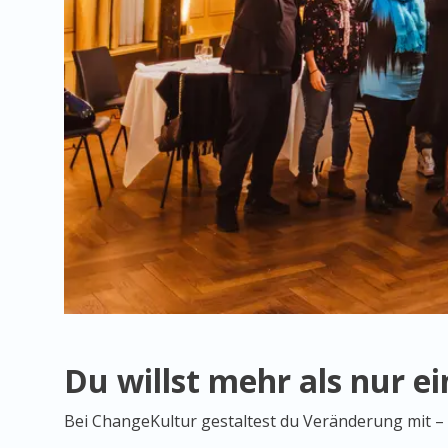
Du willst mehr als nur e
Bei ChangeKultur gestaltest du Veränderung mit – fü