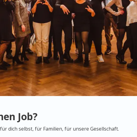
inen Job?
r dich selbst, für Familien, für unsere Gesellschaft.